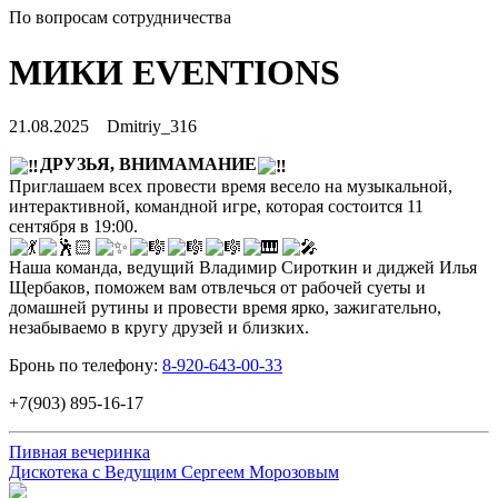
По вопросам сотрудничества
МИКИ EVENTIONS
21.08.2025
Dmitriy_316
ДРУЗЬЯ, ВНИМАМАНИЕ
Приглашаем всех провести время весело на музыкальной,
интерактивной, командной игре, которая состоится 11
сентября в 19:00.
Наша команда, ведущий Владимир Сироткин и диджей Илья
Щербаков, поможем вам отвлечься от рабочей суеты и
домашней рутины и провести время ярко, зажигательно,
незабываемо в кругу друзей и близких.
Бронь по телефону:
8-920-643-00-33
+7(903) 895-16-17
Пивная вечеринка
Дискотека с Ведущим Сергеем Морозовым