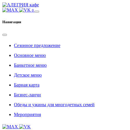
0
Навигация
Сезонное предложение
Основное меню
Банкетное меню
Детское меню
Барная карта
Бизнес-ланчи
Обеды и ужины для многодетных семей
Мероприятия