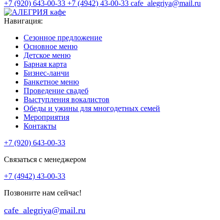
+7 (920) 643-00-33
+7 (4942) 43-00-33
cafe_alegriya@mail.ru
Навигация:
Сезонное предложение
Основное меню
Детское меню
Барная карта
Бизнес-ланчи
Банкетное меню
Проведение свадеб
Выступления вокалистов
Обеды и ужины для многодетных семей
Мероприятия
Контакты
+7 (920) 643-00-33
Связаться с менеджером
+7 (4942) 43-00-33
Позвоните нам сейчас!
cafe_alegriya@mail.ru