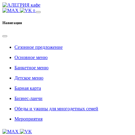
0
Навигация
Сезонное предложение
Основное меню
Банкетное меню
Детское меню
Барная карта
Бизнес-ланчи
Обеды и ужины для многодетных семей
Мероприятия