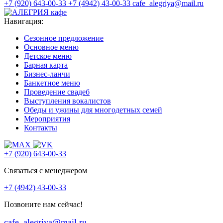
+7 (920) 643-00-33
+7 (4942) 43-00-33
cafe_alegriya@mail.ru
Навигация:
Сезонное предложение
Основное меню
Детское меню
Барная карта
Бизнес-ланчи
Банкетное меню
Проведение свадеб
Выступления вокалистов
Обеды и ужины для многодетных семей
Мероприятия
Контакты
+7 (920) 643-00-33
Связаться с менеджером
+7 (4942) 43-00-33
Позвоните нам сейчас!
cafe_alegriya@mail.ru