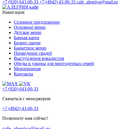
+7 (920) 643-00-33
+7 (4942) 43-00-33
cafe_alegriya@mail.ru
Навигация:
Сезонное предложение
Основное меню
Детское меню
Барная карта
Бизнес-ланчи
Банкетное меню
Проведение свадеб
Выступления вокалистов
Обеды и ужины для многодетных семей
Мероприятия
Контакты
+7 (920) 643-00-33
Связаться с менеджером
+7 (4942) 43-00-33
Позвоните нам сейчас!
cafe_alegriya@mail.ru