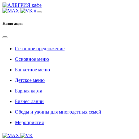
0
Навигация
Сезонное предложение
Основное меню
Банкетное меню
Детское меню
Барная карта
Бизнес-ланчи
Обеды и ужины для многодетных семей
Мероприятия