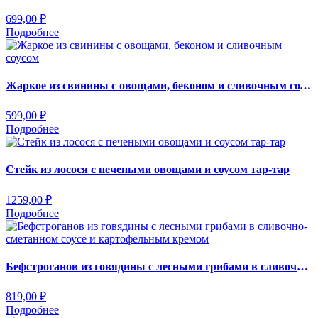
699,00
₽
Подробнее
Жаркое из свинины с овощами, беконом и сливочным соусом
599,00
₽
Подробнее
Стейк из лосося с печеными овощами и соусом тар-тар
1259,00
₽
Подробнее
Бефстроганов из говядины с лесными грибами в сливочно-сметанном соусе и картофельным кремом
819,00
₽
Подробнее