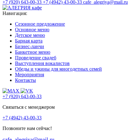
+7 (920) 643-00-33
+7 (4942) 43-00-33
cafe_alegriya@mail.ru
Навигация:
Сезонное предложение
Основное меню
Детское меню
Барная карта
Бизнес-ланчи
Банкетное меню
Проведение свадеб
Выступления вокалистов
Обеды и ужины для многодетных семей
Мероприятия
Контакты
+7 (920) 643-00-33
Связаться с менеджером
+7 (4942) 43-00-33
Позвоните нам сейчас!
cafe_alegriya@mail.ru