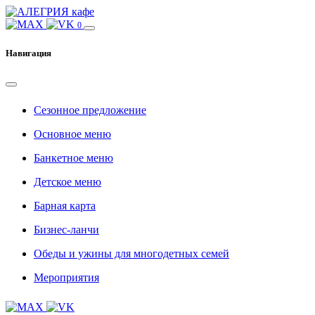
0
Навигация
Сезонное предложение
Основное меню
Банкетное меню
Детское меню
Барная карта
Бизнес-ланчи
Обеды и ужины для многодетных семей
Мероприятия