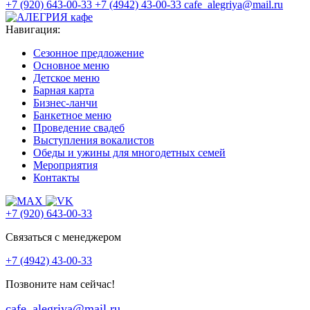
+7 (920) 643-00-33
+7 (4942) 43-00-33
cafe_alegriya@mail.ru
Навигация:
Сезонное предложение
Основное меню
Детское меню
Барная карта
Бизнес-ланчи
Банкетное меню
Проведение свадеб
Выступления вокалистов
Обеды и ужины для многодетных семей
Мероприятия
Контакты
+7 (920) 643-00-33
Связаться с менеджером
+7 (4942) 43-00-33
Позвоните нам сейчас!
cafe_alegriya@mail.ru