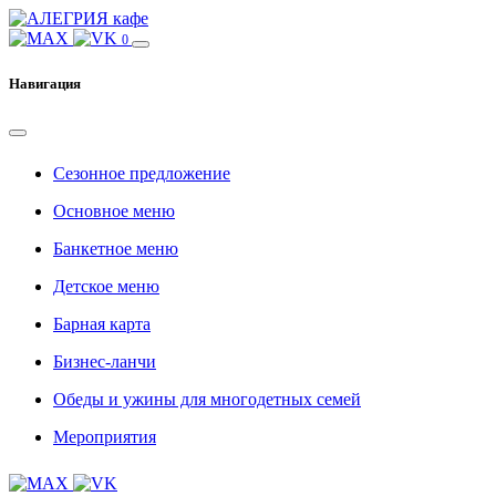
0
Навигация
Сезонное предложение
Основное меню
Банкетное меню
Детское меню
Барная карта
Бизнес-ланчи
Обеды и ужины для многодетных семей
Мероприятия